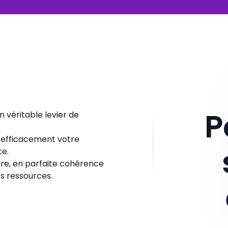
P
n véritable levier de
er efficacement votre
te.
ure, en parfaite cohérence
os ressources.