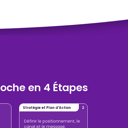
oche en 4 Étapes
Stratégie et Plan d'Action
2
t
Définir le positionnement, le
canal et le message.