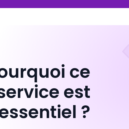
ourquoi ce
service est
essentiel ?