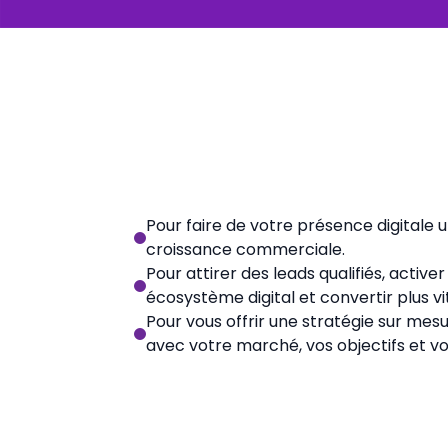
Pour faire de votre présence digitale u
croissance commerciale.
Pour attirer des leads qualifiés, activ
écosystème digital et convertir plus vi
Pour vous offrir une stratégie sur mes
avec votre marché, vos objectifs et v