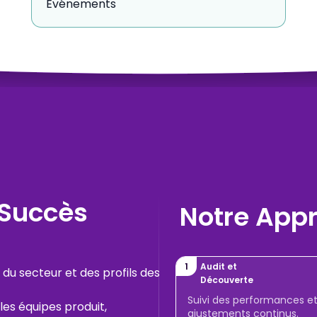
Événements
 Succès
Notre Appr
1
Audit et
u secteur et des profils des
Découverte
Suivi des performances e
les équipes produit,
ajustements continus.