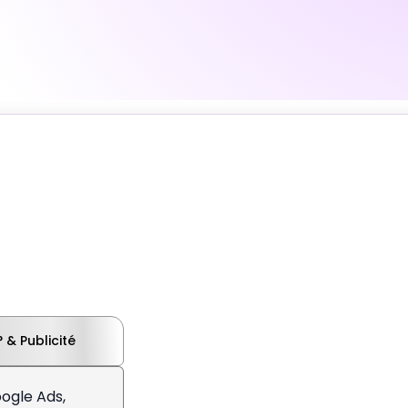
& Publicité
ogle Ads,