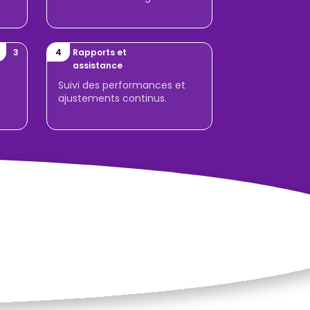
3
4
Rapports et
assistance
Suivi des performances et
ajustements continus.