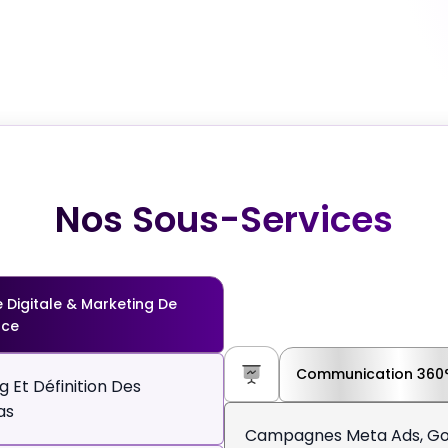
Nos Sous-Services
e Digitale & Marketing De
nce
Communication 360° 
g Et Définition Des
as
Campagnes Meta Ads, Go