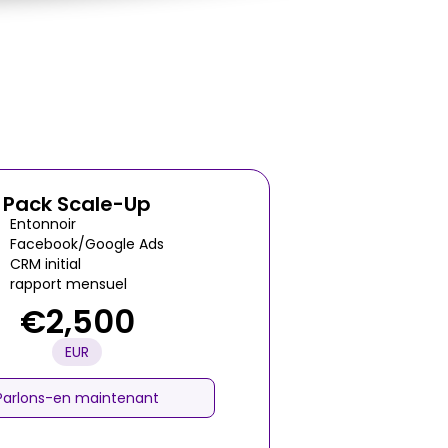
Pack Scale-Up
Entonnoir
Facebook/Google Ads
CRM initial
rapport mensuel
€2,500
EUR
Parlons-en maintenant