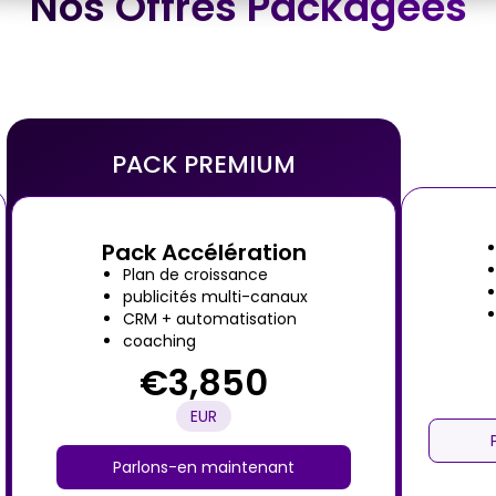
Nos Offres Packagées
PACK PREMIUM
Pack Accélération
Plan de croissance
publicités multi-canaux
CRM + automatisation
coaching
€3,850
EUR
Parlons-en maintenant