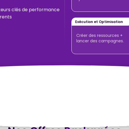
ateurs clés de performance
arents
Exécution et Optimisation
Créer des ressources +
lancer des campagnes.